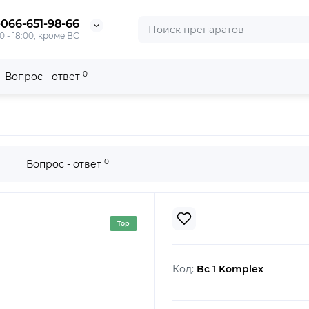
-066-651-98-66
0 - 18:00, кроме ВС
0
Вопрос - ответ
0
Вопрос - ответ
Top
Код:
Bc 1 Komplex