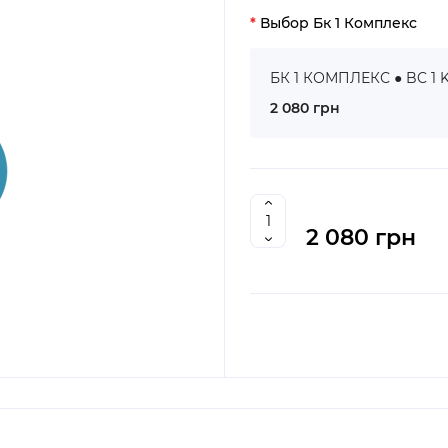
Выбор Бк 1 Комплекс
БК 1 КОМПЛЕКС ● BC 1 
2 080 грн
2 080 грн