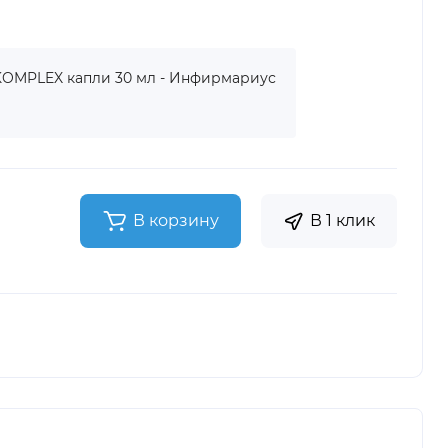
KOMPLEX капли 30 мл - Инфирмариус
В корзину
В 1 клик