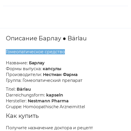
Описание Барлау ● Bärlau
Гомеопатическое средство
Название:
Барлау
Формы выпуска:
капсулы
Производители:
Нестман Фарма
Группа: Гомеопатический препарат
Titel:
Bärlau
Darreichungsform:
kapseln
Hersteller:
Nestmann Pharma
Gruppe: Homöopathische Arzneimittel
Как купить
Получите назначение доктора и рецепт