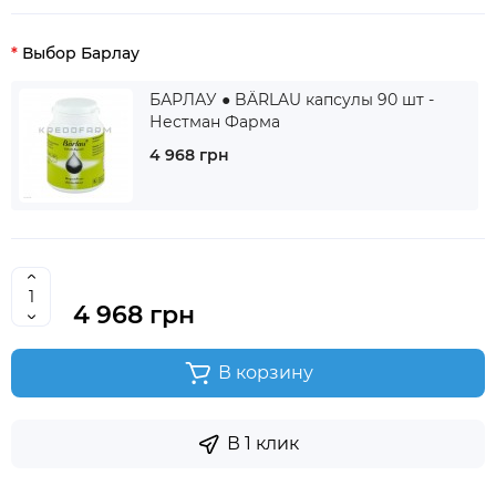
Выбор Барлау
БАРЛАУ ● BÄRLAU капсулы 90 шт -
Нестман Фарма
4 968 грн
4 968 грн
В корзину
В 1 клик