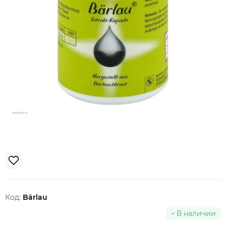
Код:
Bärlau
В наличии