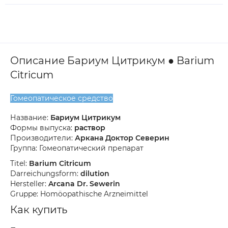
Описание Бариум Цитрикум ● Barium
Citricum
Гомеопатическое средство
Название:
Бариум Цитрикум
Формы выпуска:
раствор
Производители:
Аркана Доктор Северин
Группа: Гомеопатический препарат
Titel:
Barium Citricum
Darreichungsform:
dilution
Hersteller:
Arcana Dr. Sewerin
Gruppe: Homöopathische Arzneimittel
Как купить