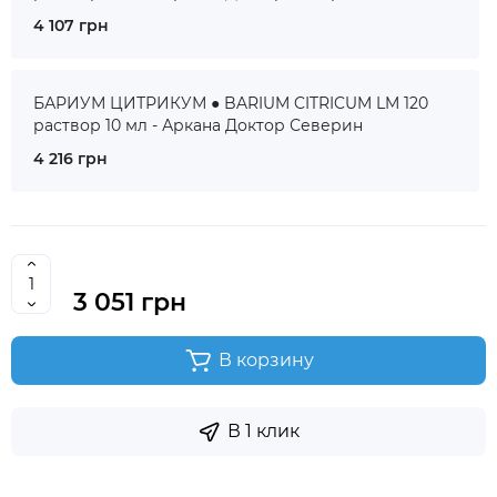
4 107 грн
БАРИУМ ЦИТРИКУМ ● BARIUM CITRICUM LM 120
раствор 10 мл - Аркана Доктор Северин
4 216 грн
3 051 грн
В корзину
В 1 клик