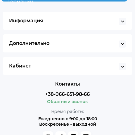
Германии
Информация
Дополнительно
Кабинет
Контакты
+38-066-651-98-66
Обратный звонок
Время работы:
Ежедневно с 9:00 до 18:00
Воскресенье - выходной