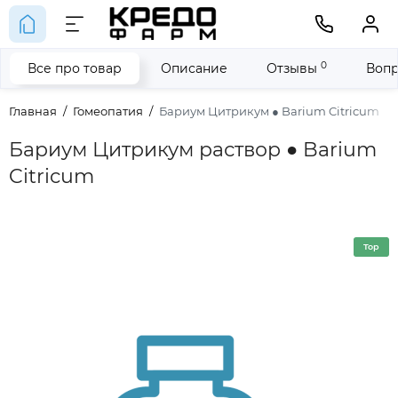
0
Все про товар
Описание
Отзывы
Вопр
Главная
Гомеопатия
Бариум Цитрикум ● Barium Citricum
Бариум Цитрикум раствор ● Barium
Citricum
Top