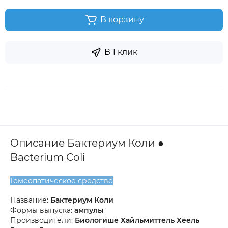
В корзину
В 1 клик
Описание Бактериум Коли ●
Bacterium Coli
Гомеопатическое средство
Название:
Бактериум Коли
Формы выпуска:
ампулы
Производители:
Биологише Хайльмиттель Хеель