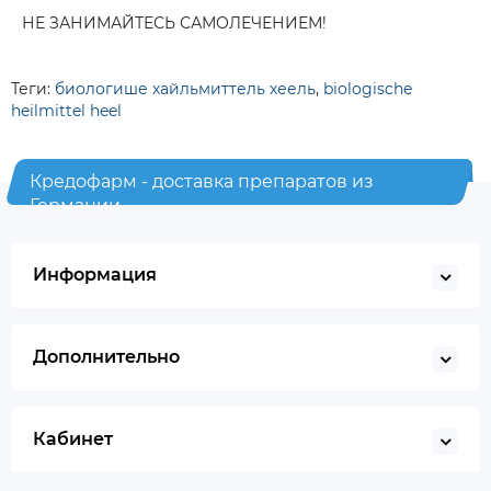
НЕ ЗАНИМАЙТЕСЬ САМОЛЕЧЕНИЕМ!
Теги:
биологише хайльмиттель хеель
,
biologische
heilmittel heel
Кредофарм - доставка препаратов из
Германии
Информация
Дополнительно
Кабинет