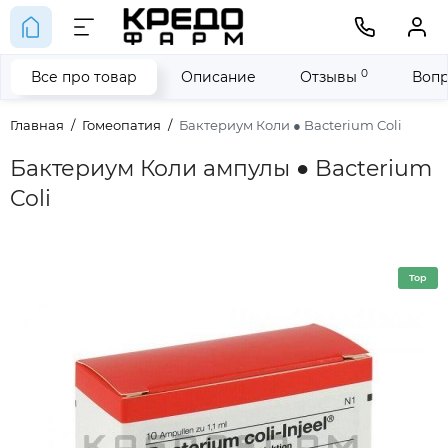
0
Все про товар
Описание
Отзывы
Вопр
Главная
Гомеопатия
Бактериум Коли ● Bacterium Coli
Бактериум Коли ампулы ● Bacterium
Coli
Top