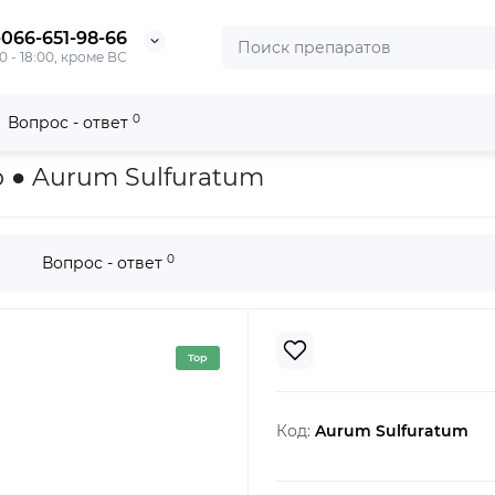
-066-651-98-66
0 - 18:00, кроме ВС
0
Вопрос - ответ
tum
р ● Aurum Sulfuratum
0
Вопрос - ответ
Top
Код:
Aurum Sulfuratum