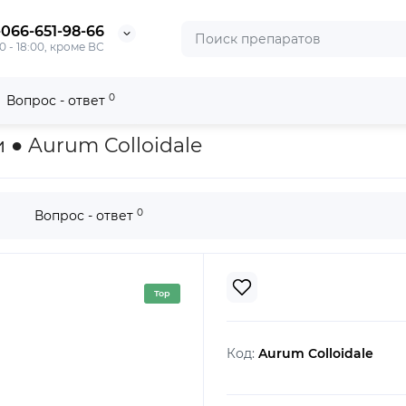
-066-651-98-66
0 - 18:00, кроме ВС
0
Вопрос - ответ
e
 ● Aurum Colloidale
0
Вопрос - ответ
Top
Код:
Aurum Colloidale