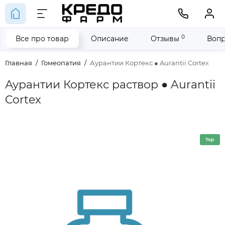
0
Все про товар
Описание
Отзывы
Вопр
Главная
Гомеопатия
Аурантии Кортекс ● Aurantii Cortex
Аурантии Кортекс раствор ● Aurantii
Cortex
Top