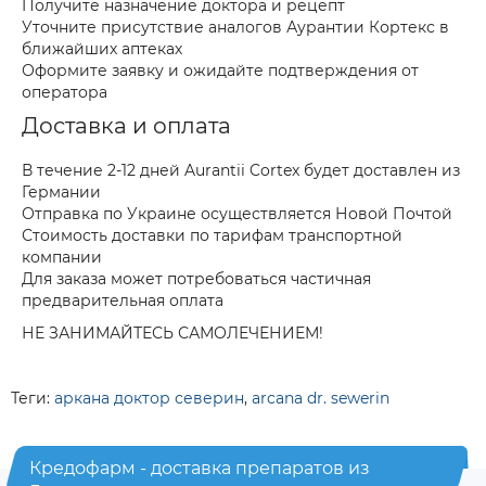
Получите назначение доктора и рецепт
Уточните присутствие аналогов Аурантии Кортекс в
ближайших аптеках
Оформите заявку и ожидайте подтверждения от
оператора
Доставка и оплата
В течение 2-12 дней Aurantii Cortex будет доставлен из
Германии
Отправка по Украине осуществляется Новой Почтой
Стоимость доставки по тарифам транспортной
компании
Для заказа может потребоваться частичная
предварительная оплата
НЕ ЗАНИМАЙТЕСЬ САМОЛЕЧЕНИЕМ!
Теги:
аркана доктор северин
,
arcana dr. sewerin
Кредофарм - доставка препаратов из