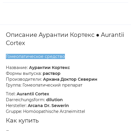
Описание Аурантии Кортекс ● Aurantii
Cortex
Гомеопатическое средство
Название:
Аурантии Кортекс
Формы выпуска:
раствор
Производители:
Аркана Доктор Северин
Группа: Гомеопатический препарат
Titel:
Aurantii Cortex
Darreichungsform:
dilution
Hersteller:
Arcana Dr. Sewerin
Gruppe: Homöopathische Arzneimittel
Как купить