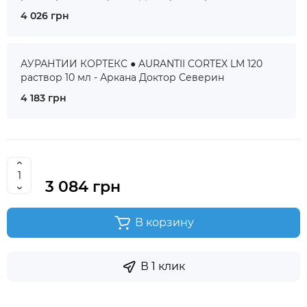
4 026 грн
АУРАНТИИ КОРТЕКС ● AURANTII CORTEX LM 120
раствор 10 мл - Аркана Доктор Северин
4 183 грн
3 084 грн
В корзину
В 1 клик