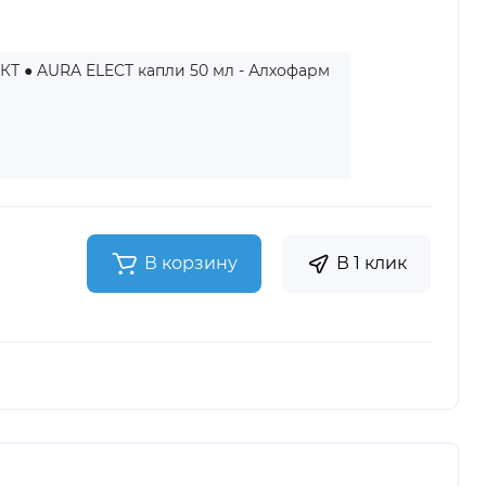
КТ ● AURA ELECT капли 50 мл - Алхофарм
В корзину
В 1 клик