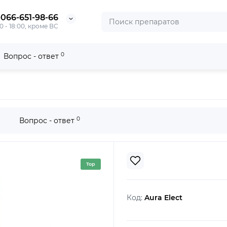
-066-651-98-66
0 - 18:00, кроме ВС
0
Вопрос - ответ
0
Вопрос - ответ
Top
Код:
Aura Elect