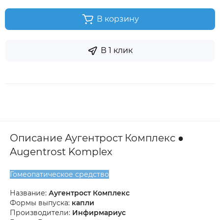
В корзину
В 1 клик
Описание Аугентрост Комплекс ●
Augentrost Komplex
Гомеопатическое средство
Название:
Аугентрост Комплекс
Формы выпуска:
капли
Производители:
Инфирмариус