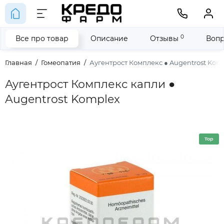
0
Все про товар
Описание
Отзывы
Вопр
Главная
Гомеопатия
Аугентрост Комплекс ● Augentrost Kom
Аугентрост Комплекс капли ●
Augentrost Komplex
Top