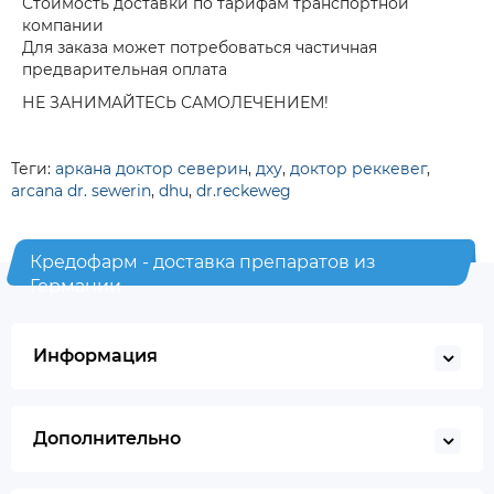
Стоимость доставки по тарифам транспортной
компании
Для заказа может потребоваться частичная
предварительная оплата
НЕ ЗАНИМАЙТЕСЬ САМОЛЕЧЕНИЕМ!
Теги:
аркана доктор северин
,
дху
,
доктор реккевег
,
arcana dr. sewerin
,
dhu
,
dr.reckeweg
Кредофарм - доставка препаратов из
Германии
Информация
Дополнительно