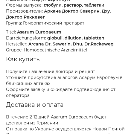
Формы выпуска:
глобули, раствор, таблетки
Производители:
Аркана Доктор Северин, Дху,
Доктор Реккевег
Группа: Гомеопатический препарат
Titel:
Asarum Europaeum
Darreichungsform:
globuli, dilution, tabletten
Hersteller:
Arcana Dr. Sewerin, Dhu, Dr.Reckeweg
Gruppe: Homöopathische Arzneimittel
Как купить
Получите назначение доктора и рецепт
Уточните присутствие аналогов Асарум Европеум в
ближайших аптеках
Оформите заявку и ожидайте подтверждения от
оператора
Доставка и оплата
В течение 2-12 дней Asarum Europaeum будет
доставлен из Германии
Отправка по Украине осуществляется Новой Почтой