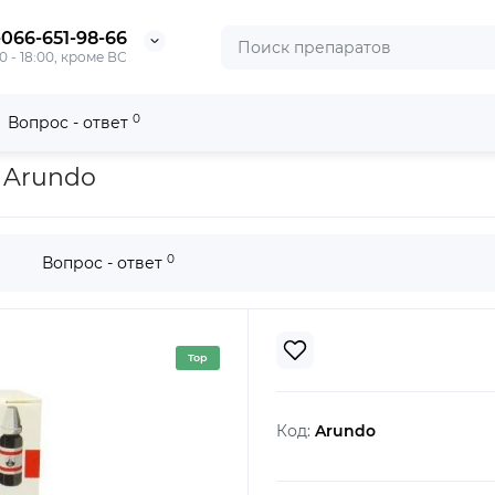
-066-651-98-66
0 - 18:00, кроме ВС
0
Вопрос - ответ
● Arundo
0
Вопрос - ответ
Top
Код:
Arundo