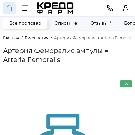
0
Все про товар
Описание
Отзывы
Вопр
Главная
Гомеопатия
Артерия Феморалис ● Arteria Femoralis
Артерия Феморалис ампулы ●
Arteria Femoralis
Top