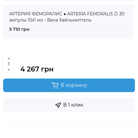
АРТЕРИЯ ФЕМОРАЛИС ● ARTERIA FEMORALIS D 30
ампулы 10x1 мл - Вала Хайльмиттель
5 710 грн
4 267 грн
В корзину
В 1 клик