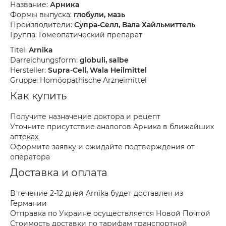
Название:
Арника
Формы выпуска:
глобули, мазь
Производители:
Супра-Селл, Вала Хайльмиттель
Группа: Гомеопатический препарат
Titel:
Arnika
Darreichungsform:
globuli, salbe
Hersteller:
Supra-Cell, Wala Heilmittel
Gruppe: Homöopathische Arzneimittel
Как купить
Получите назначение доктора и рецепт
Уточните присутствие аналогов Арника в ближайших
аптеках
Оформите заявку и ожидайте подтверждения от
оператора
Доставка и оплата
В течение 2-12 дней Arnika будет доставлен из
Германии
Отправка по Украине осуществляется Новой Почтой
Стоимость доставки по тарифам транспортной