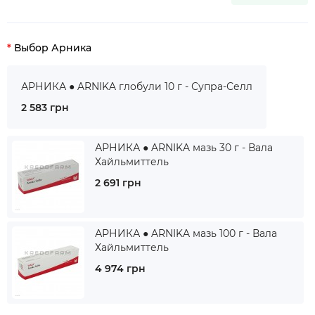
Выбор Арника
АРНИКА ● ARNIKA глобули 10 г - Супра-Селл
2 583 грн
АРНИКА ● ARNIKA мазь 30 г - Вала
Хайльмиттель
2 691 грн
АРНИКА ● ARNIKA мазь 100 г - Вала
Хайльмиттель
4 974 грн