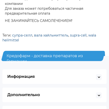
компании
Для заказа может потребоваться частичная
предварительная оплата
НЕ ЗАНИМАЙТЕСЬ САМОЛЕЧЕНИЕМ!
Теги:
супра-селл
,
вала хайльмиттель
,
supra-cell
,
wala
heilmittel
Кредофарм - доставка препаратов из
Германии
Информация
Дополнительно