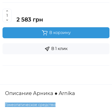
2 583 грн
В корзину
В 1 клик
Описание Арника ● Arnika
Гомеопатическое средство