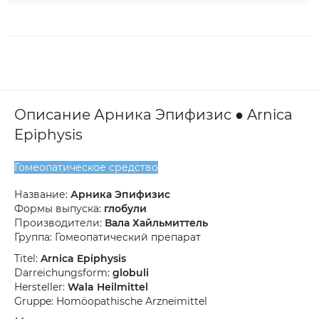
Описание Арника Эпифизис ● Arnica
Epiphysis
Гомеопатическое средство
Название:
Арника Эпифизис
Формы выпуска:
глобули
Производители:
Вала Хайльмиттель
Группа: Гомеопатический препарат
Titel:
Arnica Epiphysis
Darreichungsform:
globuli
Hersteller:
Wala Heilmittel
Gruppe: Homöopathische Arzneimittel