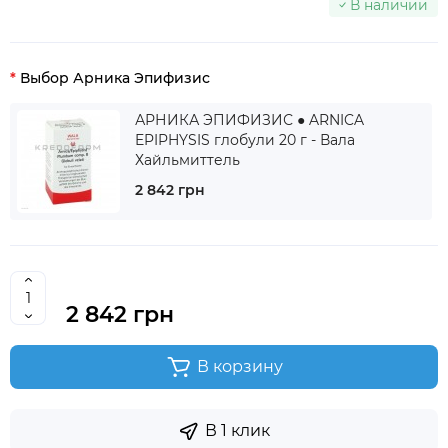
В наличии
Выбор Арника Эпифизис
АРНИКА ЭПИФИЗИС ● ARNICA
EPIPHYSIS глобули 20 г - Вала
Хайльмиттель
2 842 грн
2 842 грн
В корзину
В 1 клик