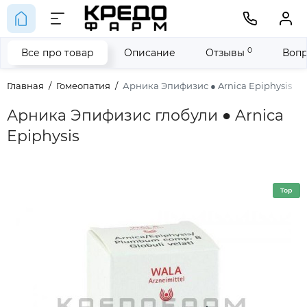
0
Все про товар
Описание
Отзывы
Вопр
Главная
Гомеопатия
Арника Эпифизис ● Arnica Epiphysis
Арника Эпифизис глобули ● Arnica
Epiphysis
Top