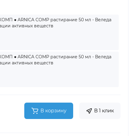
ОМП ● ARNICA COMP растирание 50 мл - Веледа
ации активных веществ
ОМП ● ARNICA COMP растирание 50 мл - Веледа
ации активных веществ
В корзину
В 1 клик