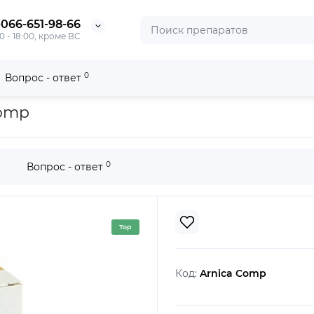
-066-651-98-66
0 - 18:00, кроме ВС
0
Вопрос - ответ
Comp
0
Вопрос - ответ
Top
Код:
Arnica Comp