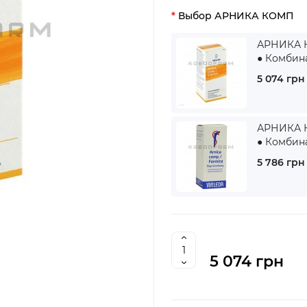
Выбор АРНИКА КОМП
АРНИКА К
● Комбин
5 074 грн
АРНИКА К
● Комбин
5 786 грн
5 074 грн