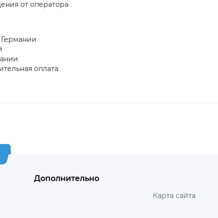
ения от оператора
з Германии
й
пании
ительная оплата
Дополнительно
Карта сайта