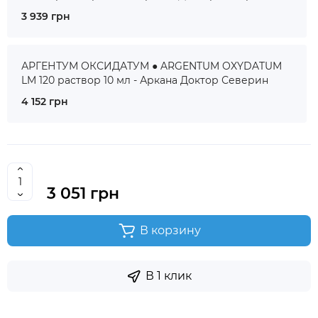
3 939 грн
АРГЕНТУМ ОКСИДАТУМ ● ARGENTUM OXYDATUM
LM 120 раствор 10 мл - Аркана Доктор Северин
4 152 грн
3 051 грн
В корзину
В 1 клик