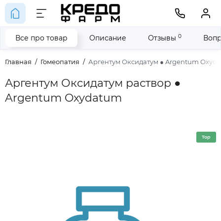
0
Все про товар
Описание
Отзывы
Вопр
Главная
Гомеопатия
Аргентум Оксидатум ● Argentum Oxyd
Аргентум Оксидатум раствор ●
Argentum Oxydatum
Top