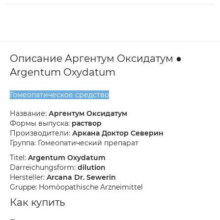
Описание Аргентум Оксидатум ●
Argentum Oxydatum
Гомеопатическое средство
Название:
Аргентум Оксидатум
Формы выпуска:
раствор
Производители:
Аркана Доктор Северин
Группа: Гомеопатический препарат
Titel:
Argentum Oxydatum
Darreichungsform:
dilution
Hersteller:
Arcana Dr. Sewerin
Gruppe: Homöopathische Arzneimittel
Как купить