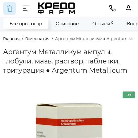
0
Все про товар
Описание
Отзывы
Вопр
Главная
Гомеопатия
Аргентум Металликум ● Argentum Meta
Аргентум Металликум ампулы,
глобули, мазь, раствор, таблетки,
тритурация ● Argentum Metallicum
Top