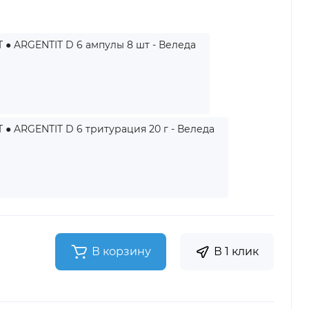
 ● ARGENTIT D 6 ампулы 8 шт - Веледа
● ARGENTIT D 6 тритурация 20 г - Веледа
В корзину
В 1 клик