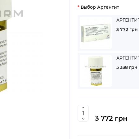
Выбор Аргентит
АРГЕНТИТ
3 772 грн
АРГЕНТИТ 
5 338 грн
3 772 грн