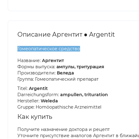
Описание Аргентит ● Argentit
Гомеопатическое средство
Название:
Аргентит
Формы выпуска:
ампулы, тритурация
Производители:
Веледа
Группа: Гомеопатический препарат
Titel:
Argentit
Darreichungsform:
ampullen, trituration
Hersteller:
Weleda
Gruppe: Homöopathische Arzneimittel
Как купить
Получите назначение доктора и рецепт
Уточните присутствие аналогов Аргентит в ближай