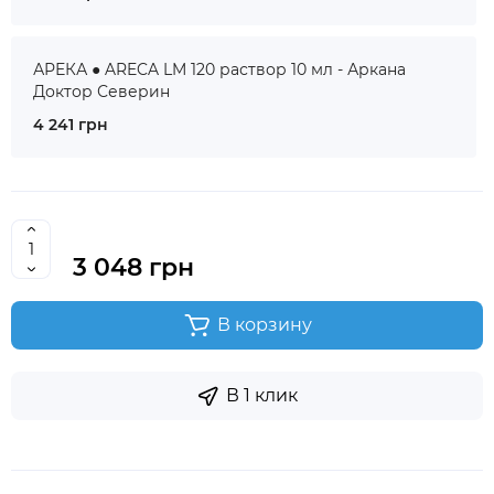
АРЕКА ● ARECA LM 120 раствор 10 мл - Аркана
Доктор Северин
4 241 грн
3 048 грн
В корзину
В 1 клик