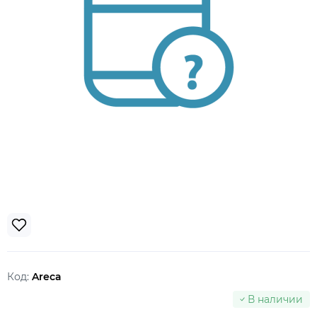
Код:
Areca
В наличии