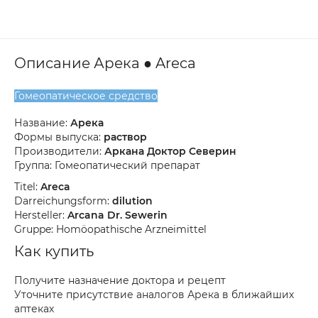
Описание Арека ● Areca
Гомеопатическое средство
Название:
Арека
Формы выпуска:
раствор
Производители:
Аркана Доктор Северин
Группа: Гомеопатический препарат
Titel:
Areca
Darreichungsform:
dilution
Hersteller:
Arcana Dr. Sewerin
Gruppe: Homöopathische Arzneimittel
Как купить
Получите назначение доктора и рецепт
Уточните присутствие аналогов Арека в ближайших
аптеках