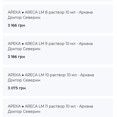
АРЕКА ● ARECA LM 8 раствор 10 мл - Аркана
Доктор Северин
3 166 грн
АРЕКА ● ARECA LM 9 раствор 10 мл - Аркана
Доктор Северин
3 186 грн
АРЕКА ● ARECA LM 10 раствор 10 мл - Аркана
Доктор Северин
3 075 грн
АРЕКА ● ARECA LM 11 раствор 10 мл - Аркана
Доктор Северин