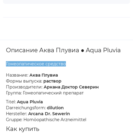
Описание Аква Плувиа ● Aqua Pluvia
Гомеопатическое средство
Название:
Аква Плувиа
Формы выпуска:
раствор
Производители:
Аркана Доктор Северин
Группа: Гомеопатический препарат
Titel:
Aqua Pluvia
Darreichungsform:
dilution
Hersteller:
Arcana Dr. Sewerin
Gruppe: Homöopathische Arzneimittel
Как купить