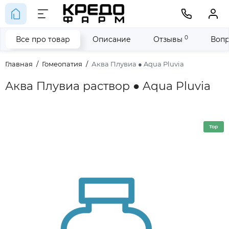
0
Все про товар
Описание
Отзывы
Вопр
Главная
Гомеопатия
Аква Плувиа ● Aqua Pluvia
Аква Плувиа раствор ● Aqua Pluvia
Top