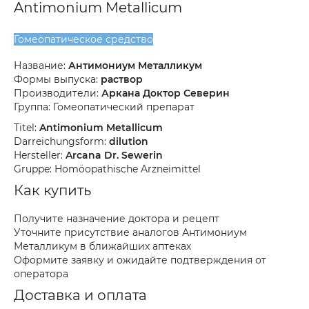
Antimonium Metallicum
Гомеопатическое средство
Название:
Антимониум Металликум
Формы выпуска:
раствор
Производители:
Аркана Доктор Северин
Группа: Гомеопатический препарат
Titel:
Antimonium Metallicum
Darreichungsform:
dilution
Hersteller:
Arcana Dr. Sewerin
Gruppe: Homöopathische Arzneimittel
Как купить
Получите назначение доктора и рецепт
Уточните присутствие аналогов Антимониум
Металликум в ближайших аптеках
Оформите заявку и ожидайте подтверждения от
оператора
Доставка и оплата