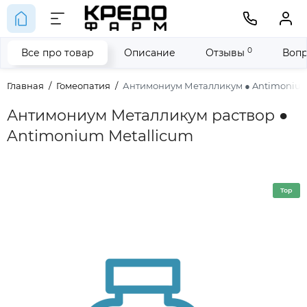
0
Все про товар
Описание
Отзывы
Вопр
Главная
Гомеопатия
Антимониум Металликум ● Antimonium
Антимониум Металликум раствор ●
Antimonium Metallicum
Top