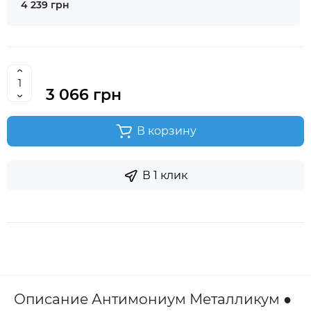
4 239 грн
3 066 грн
В корзину
В 1 клик
Описание Антимониум Металликум ●