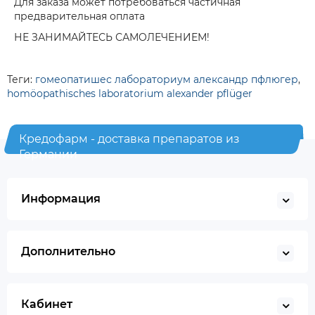
Для заказа может потребоваться частичная
предварительная оплата
НЕ ЗАНИМАЙТЕСЬ САМОЛЕЧЕНИЕМ!
Теги:
гомеопатишес лабораториум александр пфлюгер
,
homöopathisches laboratorium alexander pflüger
Кредофарм - доставка препаратов из
Германии
Информация
Дополнительно
Кабинет