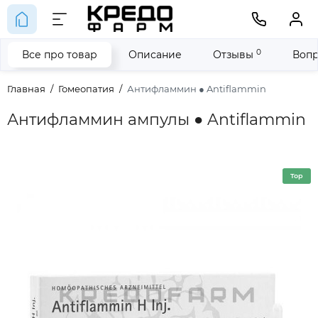
0
Все про товар
Описание
Отзывы
Вопр
Главная
Гомеопатия
Антифламмин ● Antiflammin
Антифламмин ампулы ● Antiflammin
Top