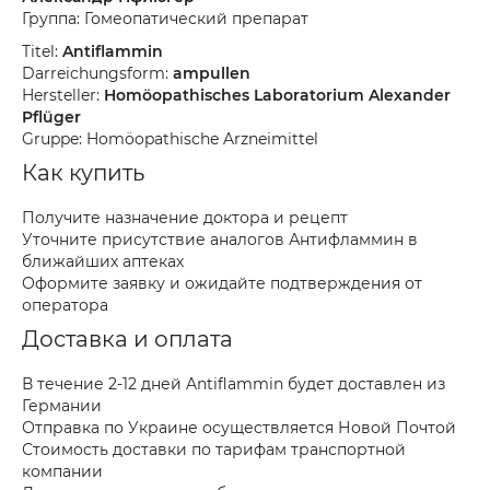
Группа: Гомеопатический препарат
Titel:
Antiflammin
Darreichungsform:
ampullen
Hersteller:
Homöopathisches Laboratorium Alexander
Pflüger
Gruppe: Homöopathische Arzneimittel
Как купить
Получите назначение доктора и рецепт
Уточните присутствие аналогов Антифламмин в
ближайших аптеках
Оформите заявку и ожидайте подтверждения от
оператора
Доставка и оплата
В течение 2-12 дней Antiflammin будет доставлен из
Германии
Отправка по Украине осуществляется Новой Почтой
Стоимость доставки по тарифам транспортной
компании