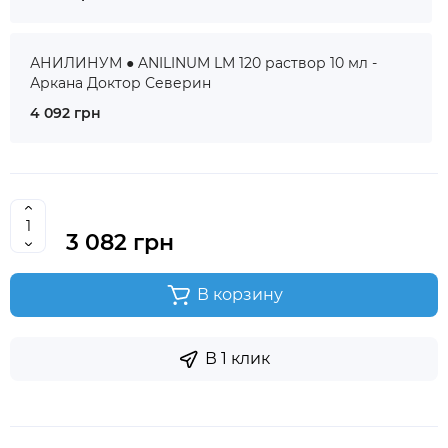
АНИЛИНУМ ● ANILINUM LM 120 раствор 10 мл -
Аркана Доктор Северин
4 092 грн
3 082 грн
В корзину
В 1 клик