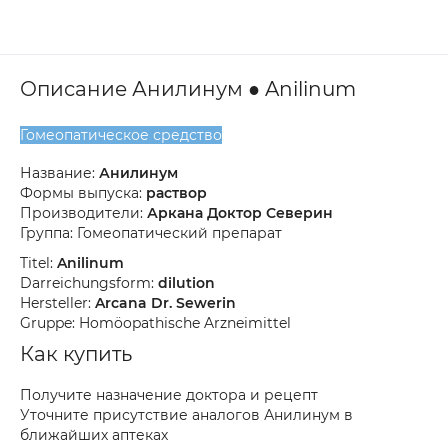
Описание Анилинум ● Anilinum
Гомеопатическое средство
Название:
Анилинум
Формы выпуска:
раствор
Производители:
Аркана Доктор Северин
Группа: Гомеопатический препарат
Titel:
Anilinum
Darreichungsform:
dilution
Hersteller:
Arcana Dr. Sewerin
Gruppe: Homöopathische Arzneimittel
Как купить
Получите назначение доктора и рецепт
Уточните присутствие аналогов Анилинум в
ближайших аптеках