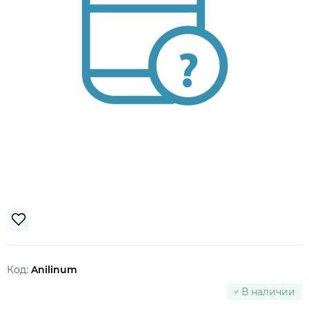
Код:
Anilinum
В наличии