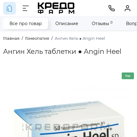
0
Все про товар
Описание
Отзывы
Вопр
Главная
Гомеопатия
Ангин Хель ● Angin Heel
Ангин Хель таблетки ● Angin Heel
Top