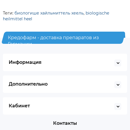
Теги:
биологише хайльмиттель хеель
,
biologische
heilmittel heel
Кредофарм - доставка препаратов из
Германии
Информация
Дополнительно
Кабинет
Контакты