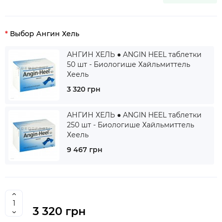
Выбор Ангин Хель
АНГИН ХЕЛЬ ● ANGIN HEEL таблетки
50 шт - Биологише Хайльмиттель
Хеель
3 320 грн
АНГИН ХЕЛЬ ● ANGIN HEEL таблетки
250 шт - Биологише Хайльмиттель
Хеель
9 467 грн
3 320 грн