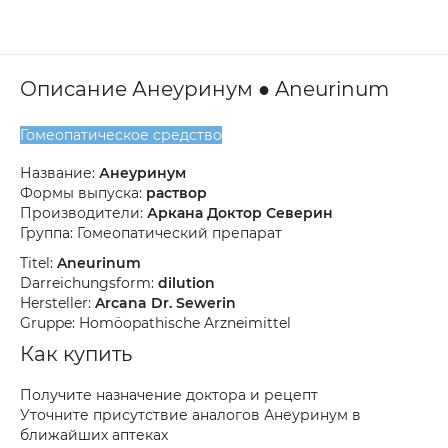
Описание Анеуринум ● Aneurinum
Гомеопатическое средство
Название:
Анеуринум
Формы выпуска:
раствор
Производители:
Аркана Доктор Северин
Группа: Гомеопатический препарат
Titel:
Aneurinum
Darreichungsform:
dilution
Hersteller:
Arcana Dr. Sewerin
Gruppe: Homöopathische Arzneimittel
Как купить
Получите назначение доктора и рецепт
Уточните присутствие аналогов Анеуринум в
ближайших аптеках