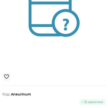
Код:
Aneurinum
В наличии