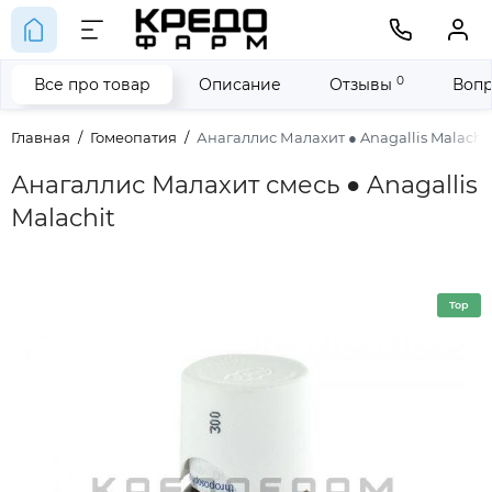
0
Все про товар
Описание
Отзывы
Вопр
Главная
Гомеопатия
Анагаллис Малахит ● Anagallis Malachi
Анагаллис Малахит смесь ● Anagallis
Malachit
Top