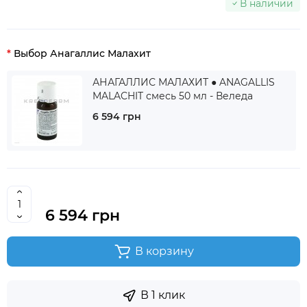
В наличии
Выбор Анагаллис Малахит
АНАГАЛЛИС МАЛАХИТ ● ANAGALLIS
MALACHIT смесь 50 мл - Веледа
6 594 грн
6 594 грн
В корзину
В 1 клик