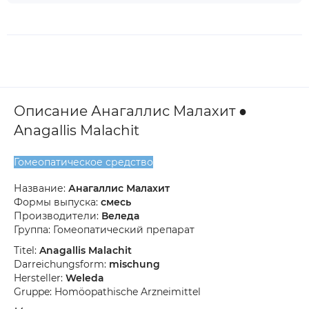
Описание Анагаллис Малахит ●
Anagallis Malachit
Гомеопатическое средство
Название:
Анагаллис Малахит
Формы выпуска:
смесь
Производители:
Веледа
Группа: Гомеопатический препарат
Titel:
Anagallis Malachit
Darreichungsform:
mischung
Hersteller:
Weleda
Gruppe: Homöopathische Arzneimittel