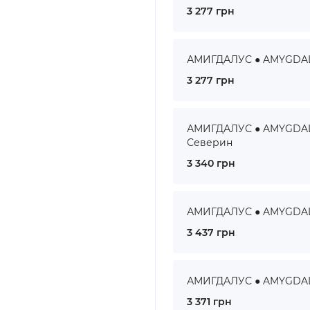
3 277 грн
АМИГДАЛУС ● AMYGDALUS
3 277 грн
АМИГДАЛУС ● AMYGDALUS
Северин
3 340 грн
АМИГДАЛУС ● AMYGDALUS
3 437 грн
АМИГДАЛУС ● AMYGDALUS
3 371 грн