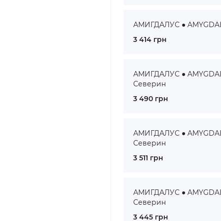
АМИГДАЛУС ● AMYGDALUS
3 414 грн
АМИГДАЛУС ● AMYGDALUS
Северин
3 490 грн
АМИГДАЛУС ● AMYGDALUS
Северин
3 511 грн
АМИГДАЛУС ● AMYGDALUS
Северин
3 445 грн