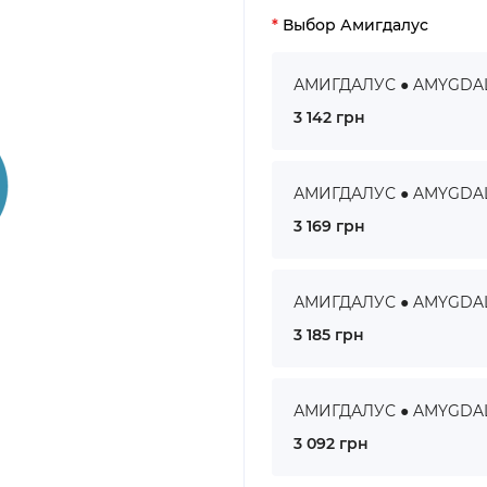
Выбор Амигдалус
АМИГДАЛУС ● AMYGDALUS
3 142 грн
АМИГДАЛУС ● AMYGDALUS
3 169 грн
АМИГДАЛУС ● AMYGDALUS
3 185 грн
АМИГДАЛУС ● AMYGDALUS
3 092 грн