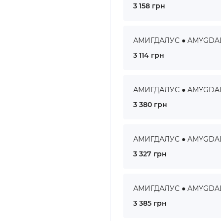
3 158 грн
АМИГДАЛУС ● AMYGDALUS
3 114 грн
АМИГДАЛУС ● AMYGDALUS
3 380 грн
АМИГДАЛУС ● AMYGDALUS
3 327 грн
АМИГДАЛУС ● AMYGDALUS
3 385 грн