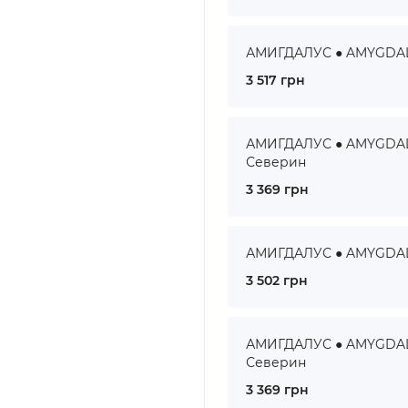
АМИГДАЛУС ● AMYGDALUS
3 517 грн
АМИГДАЛУС ● AMYGDALUS
Северин
3 369 грн
АМИГДАЛУС ● AMYGDALUS
3 502 грн
АМИГДАЛУС ● AMYGDALUS
Северин
3 369 грн