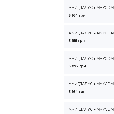
АМИГДАЛУС ● AMYGDALUS
3 164 грн
АМИГДАЛУС ● AMYGDALUS
3 155 грн
АМИГДАЛУС ● AMYGDALUS
3 072 грн
АМИГДАЛУС ● AMYGDALUS
3 164 грн
АМИГДАЛУС ● AMYGDALUS