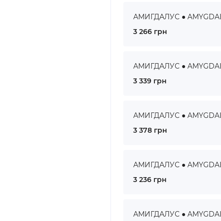
АМИГДАЛУС ● AMYGDALUS
3 266 грн
АМИГДАЛУС ● AMYGDALUS
3 339 грн
АМИГДАЛУС ● AMYGDALUS
3 378 грн
АМИГДАЛУС ● AMYGDALUS
3 236 грн
АМИГДАЛУС ● AMYGDALUS