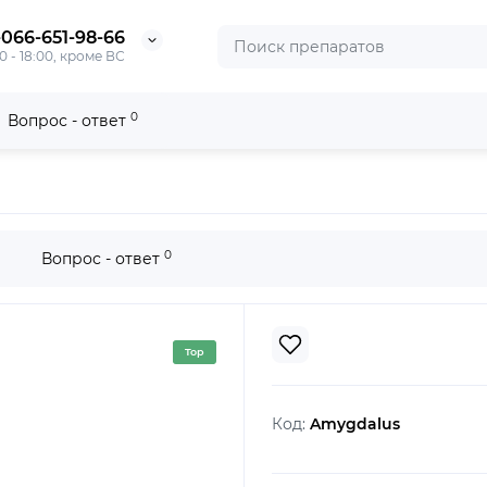
-066-651-98-66
0 - 18:00, кроме ВС
0
Вопрос - ответ
0
Вопрос - ответ
Top
Код:
Amygdalus