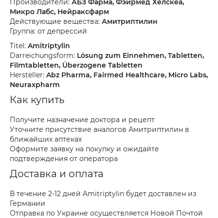
Производители:
АБЗ Фарма, Фэйрмед Хелскеа,
Микро Лабс, Нейраксфарм
Действующие вещества:
Амитриптилин
Группа: от депрессий
Titel:
Amitriptylin
Darreichungsform:
Lösung zum Einnehmen, Tabletten,
Filmtabletten, Überzogene Tabletten
Hersteller:
Abz Pharma, Fairmed Healthcare, Micro Labs,
Neuraxpharm
Как купить
Получите назначение доктора и рецепт
Уточните присутствие аналогов Амитриптилин в
ближайших аптеках
Оформите заявку на покупку и ожидайте
подтверждения от оператора
Доставка и оплата
В течение 2-12 дней Amitriptylin будет доставлен из
Германии
Отправка по Украине осуществляется Новой Почтой