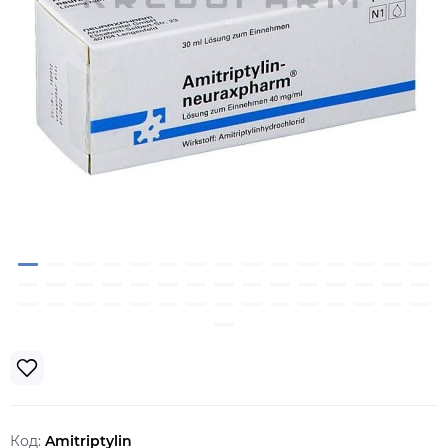
Код:
Amitriptylin