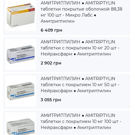
АМИТРИПТИЛИН ● AMITRIPTYLIN
таблетки покрытые оболочкой 88,38
мг 100 шт - Микро Лабс ●
Амитриптилин
6 409 грн
АМИТРИПТИЛИН ● AMITRIPTYLIN
таблетки с покрытием 10 мг 20 шт -
Нейраксфарм ● Амитриптилин
2 902 грн
АМИТРИПТИЛИН ● AMITRIPTYLIN
таблетки с покрытием 10 мг 50 шт -
Нейраксфарм ● Амитриптилин
3 055 грн
АМИТРИПТИЛИН ● AMITRIPTYLIN
таблетки с покрытием 10 мг 100 шт -
Нейраксфарм ● Амитриптилин