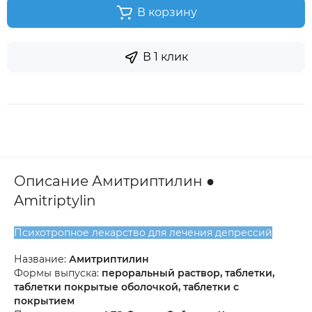
В корзину
В 1 клик
Описание Амитриптилин ●
Amitriptylin
Психотропное лекарство для лечения депрессий
Название:
Амитриптилин
Формы выпуска:
пероральный раствор, таблетки,
таблетки покрытые оболочкой, таблетки с
покрытием