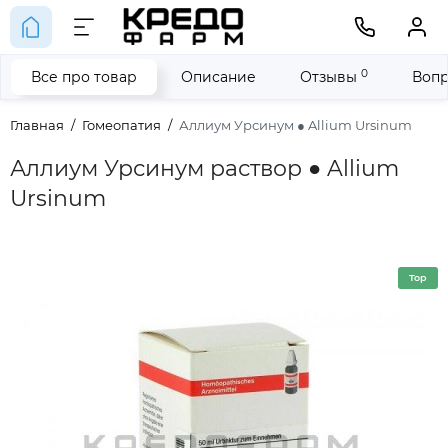
0
Все про товар
Описание
Отзывы
Вопр
Главная
Гомеопатия
Аллиум Урсинум ● Allium Ursinum
Аллиум Урсинум раствор ● Allium
Ursinum
Top