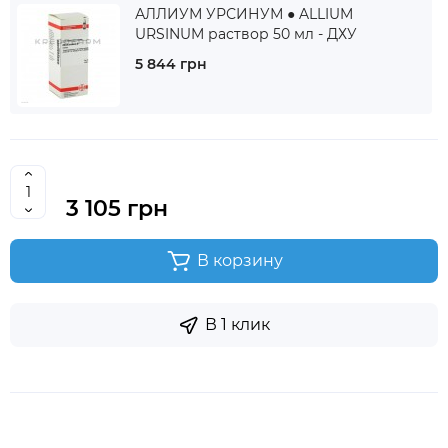
АЛЛИУМ УРСИНУМ ● ALLIUM
URSINUM раствор 50 мл - ДХУ
5 844 грн
3 105 грн
В корзину
В 1 клик