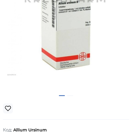
Код:
Allium Ursinum