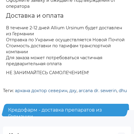
Оформите заявку и ожидайте подтверждения от
оператора
Доставка и оплата
В течение 2-12 дней Allium Ursinum будет доставлен
из Германии
Отправка по Украине осуществляется Новой Почтой
Стоимость доставки по тарифам транспортной
компании
Для заказа может потребоваться частичная
предварительная оплата
НЕ ЗАНИМАЙТЕСЬ САМОЛЕЧЕНИЕМ!
Теги:
аркана доктор северин
,
дху
,
arcana dr. sewerin
,
dhu
Кредофарм - доставка препаратов из
Германии