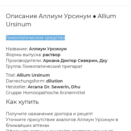
Описание Аллиум Урсинум ● Allium
Ursinum
Гомеопатическое средство
Название:
Аллиум Урсинум
Формы выпуска:
раствор
Производители:
Аркана Доктор Северин, Дху
Группа: Гомеопатический препарат
Titel:
Allium Ursinum
Darreichungsform:
dilution
Hersteller:
Arcana Dr. Sewerin, Dhu
Gruppe: Homöopathische Arzneimittel
Как купить
Получите назначение доктора и рецепт
Уточните присутствие аналогов Аллиум Урсинум в
ближайших аптеках