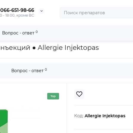
-066-651-98-66
0 - 18:00, кроме ВС
0
Вопрос - ответ
ktopas
ъекций ● Allergie Injektopas
0
Вопрос - ответ
Top
Код:
Allergie Injektopas