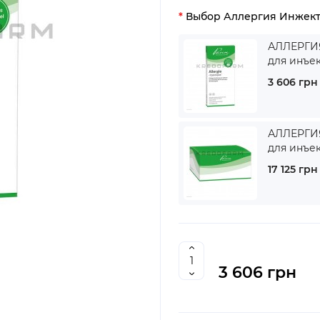
Выбор Аллергия Инжект
АЛЛЕРГИЯ
для инъе
3 606 грн
АЛЛЕРГИЯ
для инъе
17 125 грн
3 606 грн