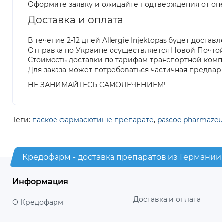
Оформите заявку и ожидайте подтверждения от оп
Доставка и оплата
В течение 2-12 дней Allergie Injektopas будет достав
Отправка по Украине осуществляется Новой Почто
Стоимость доставки по тарифам транспортной ком
Для заказа может потребоваться частичная предвар
НЕ ЗАНИМАЙТЕСЬ САМОЛЕЧЕНИЕМ!
Теги:
паское фармасютише препарате
,
pascoe pharmazeut
Кредофарм - доставка препаратов из Германии
Информация
Доставка и оплата
О Кредофарм