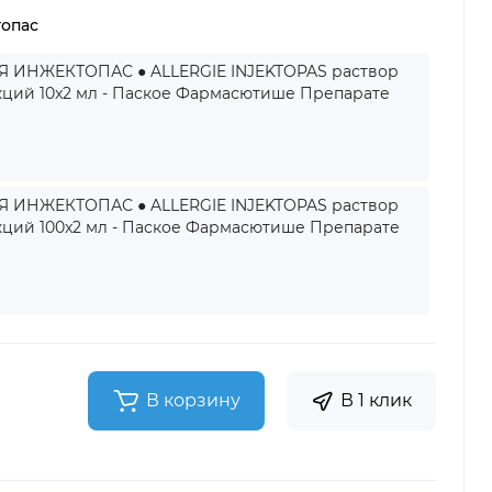
опас
 ИНЖЕКТОПАС ● ALLERGIE INJEKTOPAS раствор
кций 10x2 мл - Паское Фармасютише Препарате
 ИНЖЕКТОПАС ● ALLERGIE INJEKTOPAS раствор
кций 100x2 мл - Паское Фармасютише Препарате
В корзину
В 1 клик