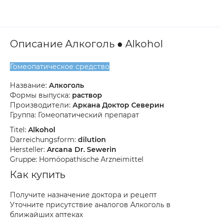
Описание Алкоголь ● Alkohol
Гомеопатическое средство
Название:
Алкоголь
Формы выпуска:
раствор
Производители:
Аркана Доктор Северин
Группа: Гомеопатический препарат
Titel:
Alkohol
Darreichungsform:
dilution
Hersteller:
Arcana Dr. Sewerin
Gruppe: Homöopathische Arzneimittel
Как купить
Получите назначение доктора и рецепт
Уточните присутствие аналогов Алкоголь в
ближайших аптеках