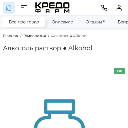
0
Все про товар
Описание
Отзывы
Вопр
Главная
Гомеопатия
Алкоголь ● Alkohol
Алкоголь раствор ● Alkohol
Top