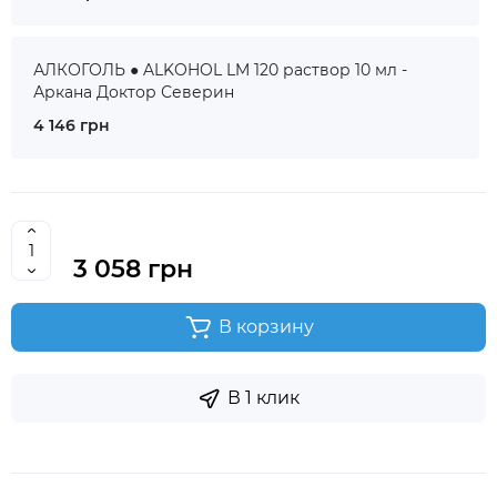
АЛКОГОЛЬ ● ALKOHOL LM 120 раствор 10 мл -
Аркана Доктор Северин
4 146 грн
3 058 грн
В корзину
В 1 клик