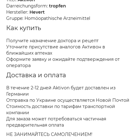
Darreichungsform:
tropfen
Hersteller:
Hevert
Gruppe: Homöopathische Arzneimittel
Как купить
Получите назначение доктора и рецепт
Уточните присутствие аналогов Активон в
ближайших аптеках
Оформите заявку и ожидайте подтверждения от
оператора
Доставка и оплата
В течение 2-12 дней Aktivon будет доставлен из
Германии
Отправка по Украине осуществляется Новой Почтой
Стоимость доставки по тарифам транспортной
компании
Для заказа может потребоваться частичная
предварительная оплата
НЕ ЗАНИМАЙТЕСЬ САМОЛЕЧЕНИЕМ!