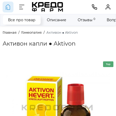
0
Все про товар
Описание
Отзывы
Вопр
Главная
Гомеопатия
Активон ● Aktivon
Активон капли ● Aktivon
Top