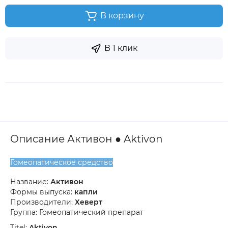
В корзину
В 1 клик
Описание Активон ● Aktivon
Гомеопатическое средство
Название:
Активон
Формы выпуска:
капли
Производители:
Хеверт
Группа: Гомеопатический препарат
Titel:
Aktivon