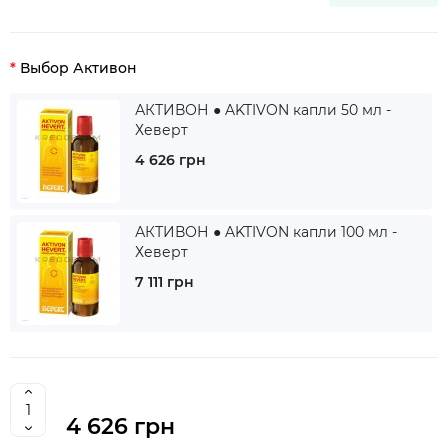
Выбор Активон
АКТИВОН ● AKTIVON капли 50 мл -
Хеверт
4 626 грн
АКТИВОН ● AKTIVON капли 100 мл -
Хеверт
7 111 грн
4 626 грн