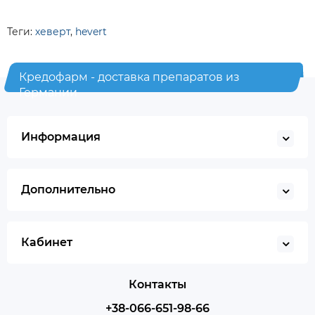
Теги:
хеверт
,
hevert
Кредофарм - доставка препаратов из
Германии
Информация
Дополнительно
Кабинет
Контакты
+38-066-651-98-66