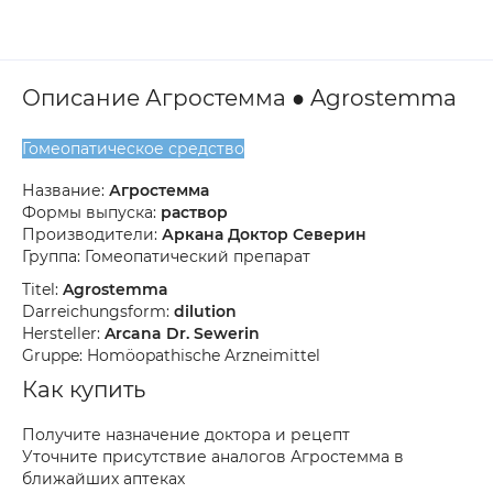
Описание Агростемма ● Agrostemma
Гомеопатическое средство
Название:
Агростемма
Формы выпуска:
раствор
Производители:
Аркана Доктор Северин
Группа: Гомеопатический препарат
Titel:
Agrostemma
Darreichungsform:
dilution
Hersteller:
Arcana Dr. Sewerin
Gruppe: Homöopathische Arzneimittel
Как купить
Получите назначение доктора и рецепт
Уточните присутствие аналогов Агростемма в
ближайших аптеках