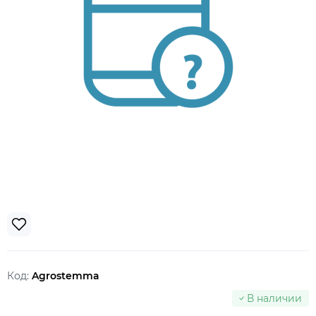
Код:
Agrostemma
В наличии