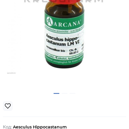
Код:
Aesculus Hippocastanum