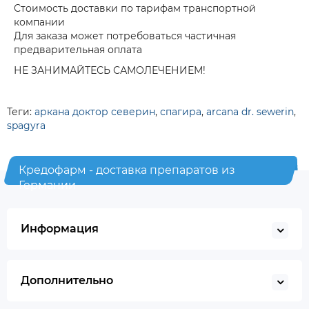
Стоимость доставки по тарифам транспортной
компании
Для заказа может потребоваться частичная
предварительная оплата
НЕ ЗАНИМАЙТЕСЬ САМОЛЕЧЕНИЕМ!
Теги:
аркана доктор северин
,
спагира
,
arcana dr. sewerin
,
spagyra
Кредофарм - доставка препаратов из
Германии
Информация
Дополнительно