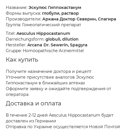
Название:
Эскулюс Гиппокастанум
Формы выпуска:
глобули, раствор
Производители:
Аркана Доктор Северин, Спагира
Группа: Гомеопатический препарат
Titel:
Aesculus Hippocastanum
Darreichungsform:
globuli, dilution
Hersteller:
Arcana Dr. Sewerin, Spagyra
Gruppe: Homöopathische Arzneimittel
Как купить
Получите назначение доктора и рецепт
Уточните присутствие аналогов Эскулюс
Гиппокастанум в ближайших аптеках
Оформите заявку и ожидайте подтверждения от
оператора
Доставка и оплата
В течение 2-12 дней Aesculus Hippocastanum будет
доставлен из Германии
Отправка по Украине осуществляется Новой Почтой