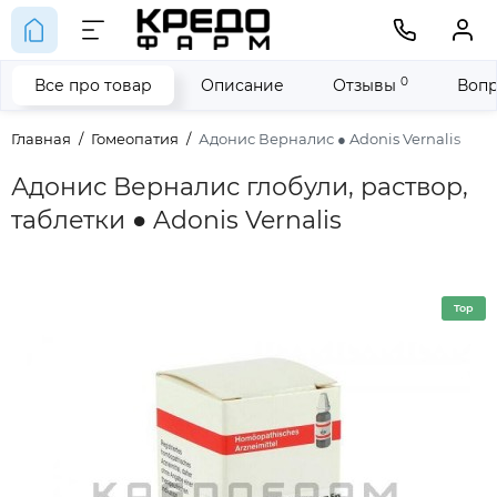
0
Все про товар
Описание
Отзывы
Вопр
Главная
Гомеопатия
Адонис Верналис ● Adonis Vernalis
Адонис Верналис глобули, раствор,
таблетки ● Adonis Vernalis
Top