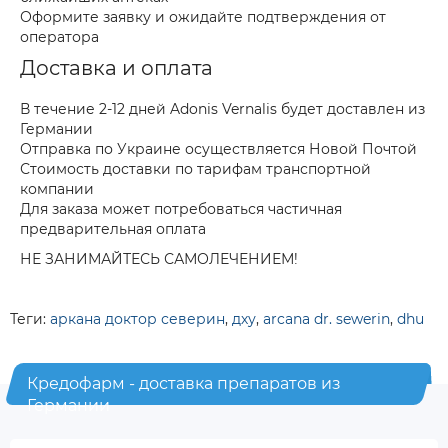
Оформите заявку и ожидайте подтверждения от
оператора
Доставка и оплата
В течение 2-12 дней Adonis Vernalis будет доставлен из
Германии
Отправка по Украине осуществляется Новой Почтой
Стоимость доставки по тарифам транспортной
компании
Для заказа может потребоваться частичная
предварительная оплата
НЕ ЗАНИМАЙТЕСЬ САМОЛЕЧЕНИЕМ!
Теги:
аркана доктор северин
,
дху
,
arcana dr. sewerin
,
dhu
Кредофарм - доставка препаратов из
Германии