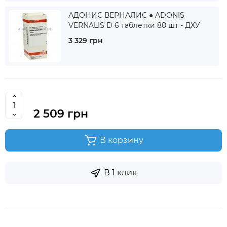
АДОНИС ВЕРНАЛИС ● ADONIS
VERNALIS D 6 таблетки 80 шт - ДХУ
3 329 грн
2 509 грн
В корзину
В 1 клик