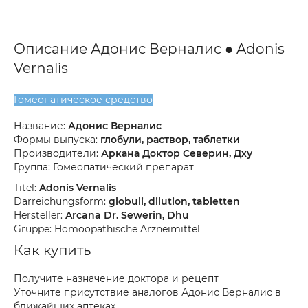
Описание Адонис Верналис ● Adonis
Vernalis
Гомеопатическое средство
Название:
Адонис Верналис
Формы выпуска:
глобули, раствор, таблетки
Производители:
Аркана Доктор Северин, Дху
Группа: Гомеопатический препарат
Titel:
Adonis Vernalis
Darreichungsform:
globuli, dilution, tabletten
Hersteller:
Arcana Dr. Sewerin, Dhu
Gruppe: Homöopathische Arzneimittel
Как купить
Получите назначение доктора и рецепт
Уточните присутствие аналогов Адонис Верналис в
ближайших аптеках