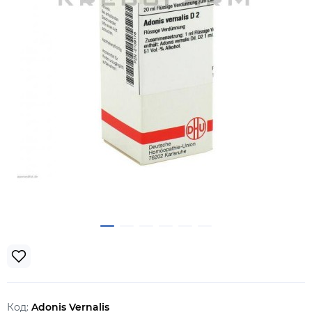
Код:
Adonis Vernalis