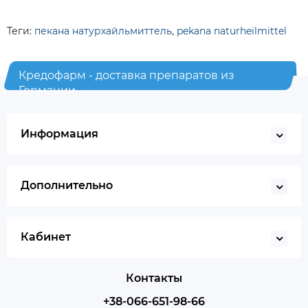
Теги:
пекана натурхайльмиттель
,
pekana naturheilmittel
Кредофарм - доставка препаратов из
Германии
Информация
Дополнительно
Кабинет
Контакты
+38-066-651-98-66