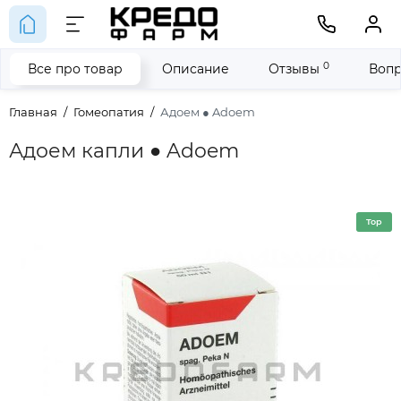
0
Все про товар
Описание
Отзывы
Вопр
Главная
Гомеопатия
Адоем ● Adoem
Адоем капли ● Adoem
Top