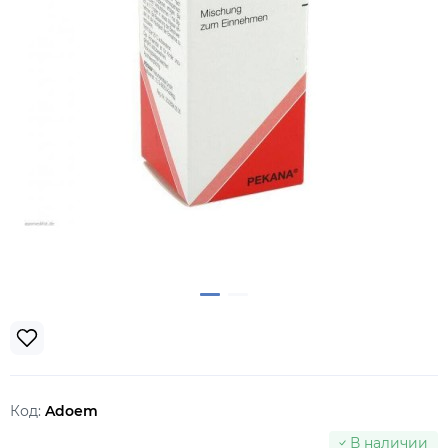
Код:
Adoem
В наличии