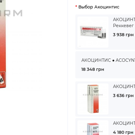
Выбор Акоцинтис
АКОЦИНТИ
Реккевег
3 938 грн
АКОЦИНТИС ● ACOCYNTHI
18 348 грн
АКОЦИНТИ
3 636 грн
АКОЦИНТИ
4 180 грн