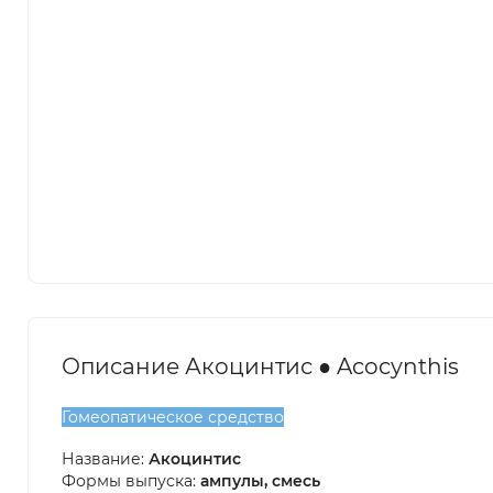
Описание Акоцинтис ● Acocynthis
Гомеопатическое средство
Название:
Акоцинтис
Формы выпуска:
ампулы, смесь