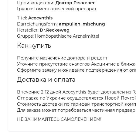
Производители:
Доктор Реккевег
Группа: Гомеопатический препарат
Titel:
Acocynthis
Darreichungsform:
ampullen, mischung
Hersteller:
Dr.Reckeweg
Gruppe: Homöopathische Arzneimittel
Как купить
Получите назначение доктора и рецепт
Уточните присутствие аналогов Акоцинтис в ближа
Оформите заявку и ожидайте подтверждения от оп
Доставка и оплата
В течение 2-12 дней Acocynthis будет доставлен из 
Отправка по Украине осуществляется Новой Почто
Стоимость доставки по тарифам транспортной ком
Для заказа может потребоваться частичная предвар
НЕ ЗАНИМАЙТЕСЬ САМОЛЕЧЕНИЕМ!