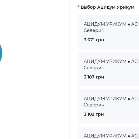
Выбор Ацидум Урикум
АЦИДУМ УРИКУМ ● ACIDU
Северин
3 071 грн
АЦИДУМ УРИКУМ ● ACID
Северин
3 187 грн
АЦИДУМ УРИКУМ ● ACID
Северин
3 102 грн
АЦИДУМ УРИКУМ ● ACID