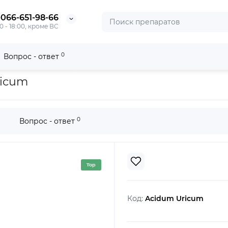
-066-651-98-66
0 - 18:00, кроме ВС
0
Вопрос - ответ
ricum
0
Вопрос - ответ
Top
Код:
Acidum Uricum