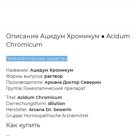
Описание Ацидум Хромикум ● Acidum
Chromicum
Гомеопатическое средство
Название:
Ацидум Хромикум
Формы выпуска:
раствор
Производители:
Аркана Доктор Северин
Группа: Гомеопатический препарат
Titel:
Acidum Chromicum
Darreichungsform:
dilution
Hersteller:
Arcana Dr. Sewerin
Gruppe: Homöopathische Arzneimittel
Как купить