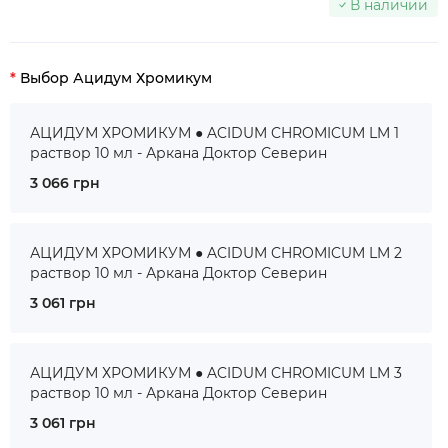
В наличии
Выбор Ацидум Хромикум
АЦИДУМ ХРОМИКУМ ● ACIDUM CHROMICUM LM 1
раствор 10 мл - Аркана Доктор Северин
3 066 грн
АЦИДУМ ХРОМИКУМ ● ACIDUM CHROMICUM LM 2
раствор 10 мл - Аркана Доктор Северин
3 061 грн
АЦИДУМ ХРОМИКУМ ● ACIDUM CHROMICUM LM 3
раствор 10 мл - Аркана Доктор Северин
3 061 грн