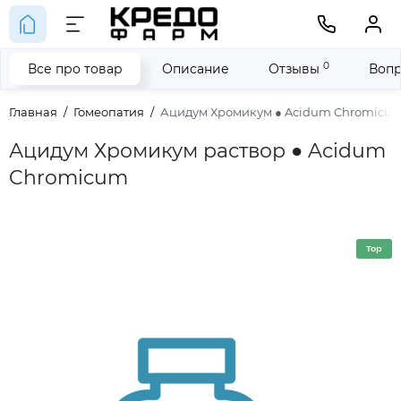
0
Все про товар
Описание
Отзывы
Вопр
Главная
Гомеопатия
Ацидум Хромикум ● Acidum Chromicu
Ацидум Хромикум раствор ● Acidum
Chromicum
Top