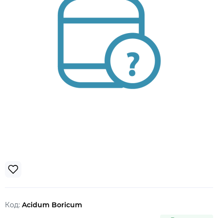
Код:
Acidum Boricum