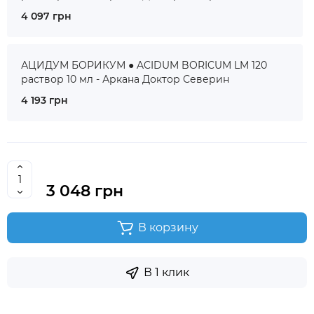
4 097 грн
АЦИДУМ БОРИКУМ ● ACIDUM BORICUM LM 120
раствор 10 мл - Аркана Доктор Северин
4 193 грн
3 048 грн
В корзину
В 1 клик