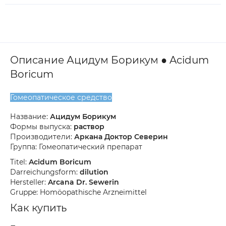
Описание Ацидум Борикум ● Acidum
Boricum
Гомеопатическое средство
Название:
Ацидум Борикум
Формы выпуска:
раствор
Производители:
Аркана Доктор Северин
Группа: Гомеопатический препарат
Titel:
Acidum Boricum
Darreichungsform:
dilution
Hersteller:
Arcana Dr. Sewerin
Gruppe: Homöopathische Arzneimittel
Как купить