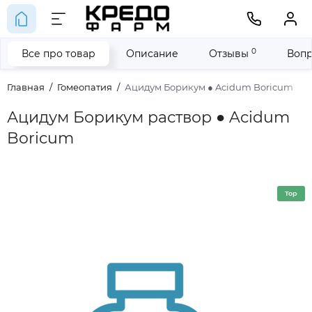
0
Все про товар
Описание
Отзывы
Вопр
Главная
Гомеопатия
Ацидум Борикум ● Acidum Boricum
Ацидум Борикум раствор ● Acidum
Boricum
Top