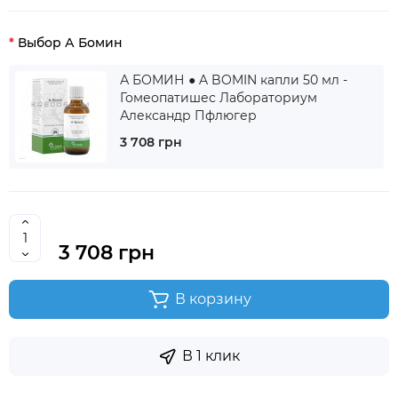
Выбор А Бомин
А БОМИН ● A BOMIN капли 50 мл -
Гомеопатишес Лабораториум
Александр Пфлюгер
3 708 грн
3 708 грн
В корзину
В 1 клик