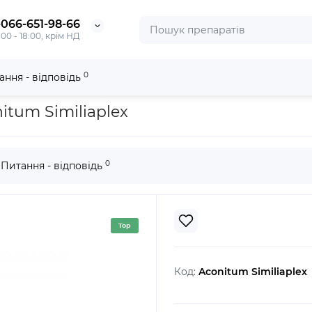
-066-651-98-66
:00 - 18:00, крім НД
0
ання - відповідь
iliaplex
itum Similiaplex
0
Питання - відповідь
Top
Код:
Aconitum Similiaplex