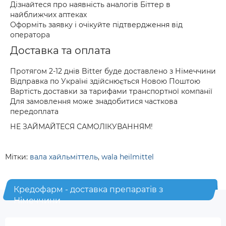
Дізнайтеся про наявність аналогів Біттер в
найближчих аптеках
Оформіть заявку і очікуйте підтвердження від
оператора
Доставка та оплата
Протягом 2-12 днів Bitter буде доставлено з Німеччини
Відправка по Україні здійснюється Новою Поштою
Вартість доставки за тарифами транспортної компанії
Для замовлення може знадобитися часткова
передоплата
НЕ ЗАЙМАЙТЕСЯ САМОЛІКУВАННЯМ!
Мітки:
вала хайльміттель
,
wala heilmittel
Кредофарм - доставка препаратів з
Німеччини