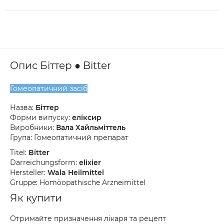
Опис Біттер ● Bitter
Гомеопатичний засіб
Назва:
Біттер
Форми випуску:
еліксир
Виробники:
Вала Хайльміттель
Група: Гомеопатичний препарат
Titel:
Bitter
Darreichungsform:
elixier
Hersteller:
Wala Heilmittel
Gruppe: Homöopathische Arzneimittel
Як купити
Отримайте призначення лікаря та рецепт