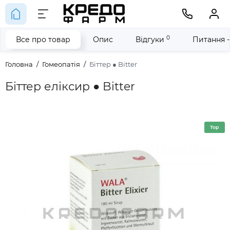
0
Все про товар
Опис
Відгуки
Питання -
Головна
Гомеопатія
Біттер ● Bitter
Біттер еліксир ● Bitter
Top