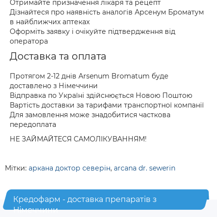
Отримайте призначення лікаря та рецепт
Дізнайтеся про наявність аналогів Арсенум Броматум
в найближчих аптеках
Оформіть заявку і очікуйте підтвердження від
оператора
Доставка та оплата
Протягом 2-12 днів Arsenum Bromatum буде
доставлено з Німеччини
Відправка по Україні здійснюється Новою Поштою
Вартість доставки за тарифами транспортної компанії
Для замовлення може знадобитися часткова
передоплата
НЕ ЗАЙМАЙТЕСЯ САМОЛІКУВАННЯМ!
Мітки:
аркана доктор северін
,
arcana dr. sewerin
Кредофарм - доставка препаратів з
Німеччини