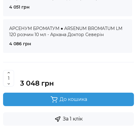
4 051 грн
АРСЕНУМ БРОМАТУМ ● ARSENUM BROMATUM LM
120 розчин 10 мл - Аркана Доктор Северін
4 086 грн
3 048 грн
До кошика
За 1 клік