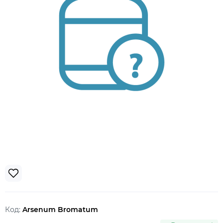
Код:
Arsenum Bromatum