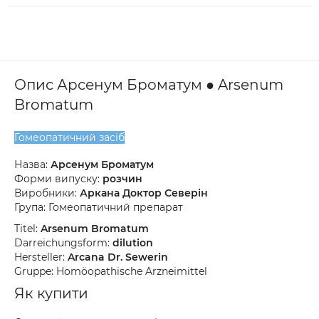
Опис Арсенум Броматум ● Arsenum
Bromatum
Гомеопатичний засіб
Назва:
Арсенум Броматум
Форми випуску:
розчин
Виробники:
Аркана Доктор Северін
Група: Гомеопатичний препарат
Titel:
Arsenum Bromatum
Darreichungsform:
dilution
Hersteller:
Arcana Dr. Sewerin
Gruppe: Homöopathische Arzneimittel
Як купити