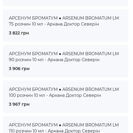
АРСЕНУМ БРОМАТУМ ● ARSENUM BROMATUM LM
75 розчин 10 мл - Аркана Доктор Северін
3 822 грн
АРСЕНУМ БРОМАТУМ ● ARSENUM BROMATUM LM
90 розчин 10 мл - Аркана Доктор Северін
3 906 грн
АРСЕНУМ БРОМАТУМ ● ARSENUM BROMATUM LM
100 розчин 10 мл - Аркана Доктор Северін
3 967 грн
АРСЕНУМ БРОМАТУМ ● ARSENUM BROMATUM LM
110 розчин 10 мл - Аркана Доктор Северін