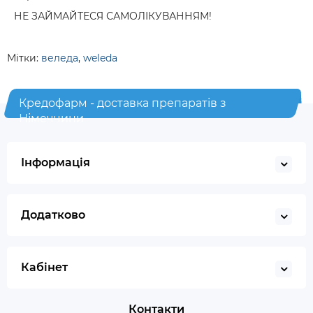
НЕ ЗАЙМАЙТЕСЯ САМОЛІКУВАННЯМ!
Мітки:
веледа
,
weleda
Кредофарм - доставка препаратів з
Німеччини
Інформація
Додатково
Кабінет
Контакти