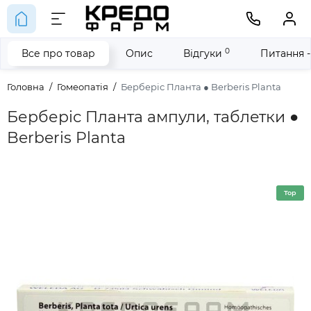
0
Все про товар
Опис
Відгуки
Питання -
Головна
Гомеопатія
Берберіс Планта ● Berberis Planta
Берберіс Планта ампули, таблетки ●
Berberis Planta
Top