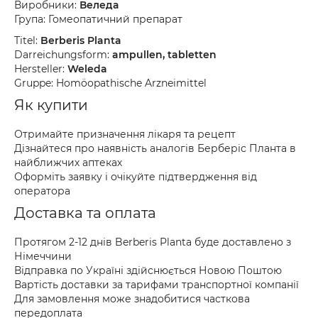
Виробники:
Веледа
Група: Гомеопатичний препарат
Titel:
Berberis Planta
Darreichungsform:
ampullen, tabletten
Hersteller:
Weleda
Gruppe: Homöopathische Arzneimittel
Як купити
Отримайте призначення лікаря та рецепт
Дізнайтеся про наявність аналогів Берберіс Планта в
найближчих аптеках
Оформіть заявку і очікуйте підтвердження від
оператора
Доставка та оплата
Протягом 2-12 днів Berberis Planta буде доставлено з
Німеччини
Відправка по Україні здійснюється Новою Поштою
Вартість доставки за тарифами транспортної компанії
Для замовлення може знадобитися часткова
передоплата