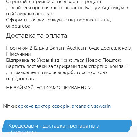
Отримайте призначення лікаря та рецепт
Дізнайтеся про наявність аналогів Баріум Ацетикум в
найближчих аптеках
Оформіть заявку і очікуйте підтвердження від
оператора
Доставка та оплата
Протягом 2-12 днів Barium Aceticum буде доставлено з
Німеччини
Відправка по Україні здійснюється Новою Поштою
Вартість доставки за тарифами транспортної компанії
Для замовлення може знадобитися часткова
передоплата
НЕ ЗАЙМАЙТЕСЯ САМОЛІКУВАННЯМ!
Мітки:
аркана доктор северін
,
arcana dr. sewerin
Кредофарм - доставка препаратів з
Німеччини