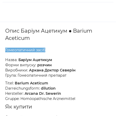
Опис Баріум Ацетикум ● Barium
Aceticum
Гомеопатичний засіб
Назва:
Баріум Ацетикум
Форми випуску:
розчин
Виробники:
Аркана Доктор Северін
Група: Гомеопатичний препарат
Titel:
Barium Aceticum
Darreichungsform:
dilution
Hersteller:
Arcana Dr. Sewerin
Gruppe: Homöopathische Arzneimittel
Як купити