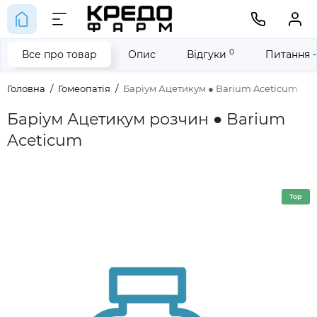
0
Все про товар
Опис
Відгуки
Питання -
Головна
Гомеопатія
Баріум Ацетикум ● Barium Aceticum
Баріум Ацетикум розчин ● Barium
Aceticum
Top