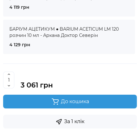
4 119 грн
БАРІУМ АЦЕТИКУМ ● BARIUM ACETICUM LM 120
розчин 10 мл - Аркана Доктор Северін
4 129 грн
3 061 грн
До кошика
За 1 клік