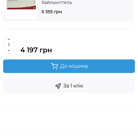
Хайльміттель
5 355 грн
4 197 грн
До кошика
За 1 клік