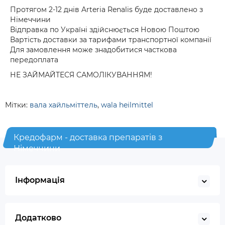
Протягом 2-12 днів Arteria Renalis буде доставлено з
Німеччини
Відправка по Україні здійснюється Новою Поштою
Вартість доставки за тарифами транспортної компанії
Для замовлення може знадобитися часткова
передоплата
НЕ ЗАЙМАЙТЕСЯ САМОЛІКУВАННЯМ!
Мітки:
вала хайльміттель
,
wala heilmittel
Кредофарм - доставка препаратів з
Німеччини
Інформація
Додатково