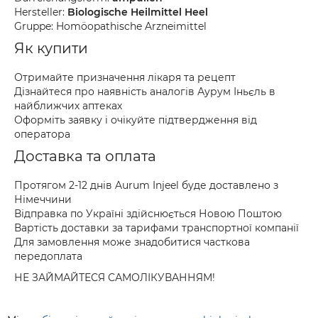
Hersteller:
Biologische Heilmittel Heel
Gruppe: Homöopathische Arzneimittel
Як купити
Отримайте призначення лікаря та рецепт
Дізнайтеся про наявність аналогів Аурум Іньєль в
найближчих аптеках
Оформіть заявку і очікуйте підтвердження від
оператора
Доставка та оплата
Протягом 2-12 днів Aurum Injeel буде доставлено з
Німеччини
Відправка по Україні здійснюється Новою Поштою
Вартість доставки за тарифами транспортної компанії
Для замовлення може знадобитися часткова
передоплата
НЕ ЗАЙМАЙТЕСЯ САМОЛІКУВАННЯМ!