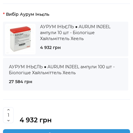
Вибір Аурум Іньєль
АУРУМ ІНЬЄЛЬ ● AURUM INJEEL
ампули 10 шт - Біологіше
Хайльміттель Хеель
4 932 грн
АУРУМ ІНЬЄЛЬ ● AURUM INJEEL ампули 100 шт -
Біологіше Хайльміттель Хеель
27 584 грн
4 932 грн