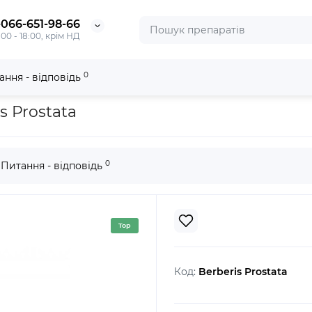
-066-651-98-66
:00 - 18:00, крім НД
0
ання - відповідь
s Prostata
0
Питання - відповідь
Top
Код:
Berberis Prostata