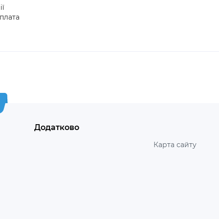
ії
плата
Додатково
Карта сайту