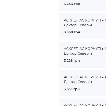
3 243 грн
АСКЛЕПІАС КОРНУТІ ● A
Доктор Северін
3 368 грн
АСКЛЕПІАС КОРНУТІ ● A
Доктор Северін
3 226 грн
АСКЛЕПІАС КОРНУТІ ● A
Доктор Северін
3 355 грн
АСКЛЕПІАС КОРНУТІ ● A