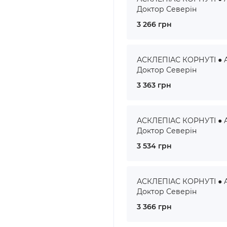
Доктор Северін
3 266 грн
АСКЛЕПІАС КОРНУТІ ● A
Доктор Северін
3 363 грн
АСКЛЕПІАС КОРНУТІ ● A
Доктор Северін
3 534 грн
АСКЛЕПІАС КОРНУТІ ● A
Доктор Северін
3 366 грн