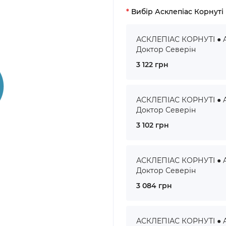
Вибір Асклепіас Корнуті
АСКЛЕПІАС КОРНУТІ ● A
Доктор Северін
3 122 грн
АСКЛЕПІАС КОРНУТІ ● A
Доктор Северін
3 102 грн
АСКЛЕПІАС КОРНУТІ ● A
Доктор Северін
3 084 грн
АСКЛЕПІАС КОРНУТІ ● A